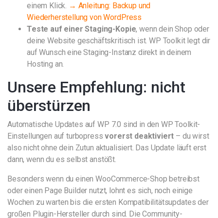
einem Klick.
→ Anleitung: Backup und
Wiederherstellung von WordPress
Teste auf einer Staging-Kopie
, wenn dein Shop oder
deine Website geschäftskritisch ist. WP Toolkit legt dir
auf Wunsch eine Staging-Instanz direkt in deinem
Hosting an.
Unsere Empfehlung: nicht
überstürzen
Automatische Updates auf WP 7.0 sind in den WP Toolkit-
Einstellungen auf turbopress
vorerst deaktiviert
– du wirst
also nicht ohne dein Zutun aktualisiert. Das Update läuft erst
dann, wenn du es selbst anstößt.
Besonders wenn du einen WooCommerce-Shop betreibst
oder einen Page Builder nutzt, lohnt es sich, noch einige
Wochen zu warten bis die ersten Kompatibilitätsupdates der
großen Plugin-Hersteller durch sind. Die Community-