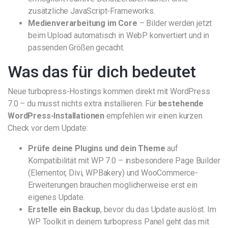
zusätzliche JavaScript-Frameworks.
Medienverarbeitung im Core
– Bilder werden jetzt
beim Upload automatisch in WebP konvertiert und in
passenden Größen gecacht.
Was das für dich bedeutet
Neue turbopress-Hostings kommen direkt mit WordPress
7.0 – du musst nichts extra installieren. Für
bestehende
WordPress-Installationen
empfehlen wir einen kurzen
Check vor dem Update:
Prüfe deine Plugins und dein Theme
auf
Kompatibilität mit WP 7.0 – insbesondere Page Builder
(Elementor, Divi, WPBakery) und WooCommerce-
Erweiterungen brauchen möglicherweise erst ein
eigenes Update.
Erstelle ein Backup
, bevor du das Update auslöst. Im
WP Toolkit in deinem turbopress Panel geht das mit