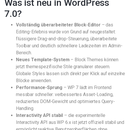
Was ist neu in WordPress
7.0?
Vollständig überarbeiteter Block-Editor
– das
Editing-Erlebnis wurde von Grund auf neugestaltet:
flüssigere Drag-and-drop-Steuerung, überarbeitete
Toolbar und deutlich schnellere Ladezeiten im Admin-
Bereich.
Neues Template-System
– Block Themes können
jetzt themespezifische Stile granularer steuern.
Globale Styles lassen sich direkt per Klick auf einzelne
Blöcke anwenden.
Performance-Sprung
– WP 7 lädt im Frontend
messbar schneller: verbessertes Asset-Loading,
reduziertes DOM-Gewicht und optimiertes Query-
Handling.
Interactivity API stabil
– die experimentelle
Interactivity API aus WP 6.x ist jetzt offiziell stabil und
ermöglicht reaktive Benutzeroberflächen ohne