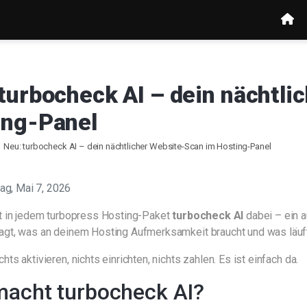
turbocheck AI – dein nächtli
ing-Panel
Neu: turbocheck AI – dein nächtlicher Website-Scan im Hosting-Panel
ag, Mai 7, 2026
st in jedem turbopress Hosting-Paket
turbocheck AI
dabei – ein a
agt, was an deinem Hosting Aufmerksamkeit braucht und was läuft
hts aktivieren, nichts einrichten, nichts zahlen. Es ist einfach da.
acht turbocheck AI?