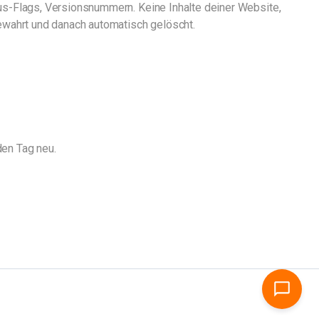
s-Flags, Versionsnummern. Keine Inhalte deiner Website,
ewahrt und danach automatisch gelöscht.
den Tag neu.