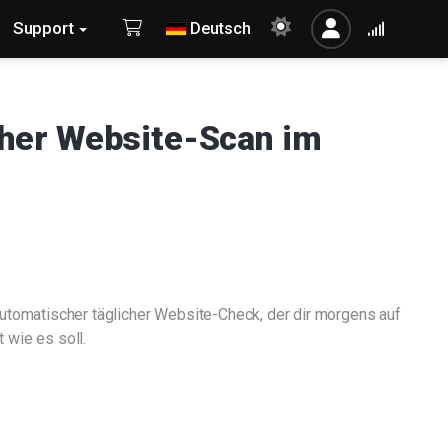
Support
Deutsch
cher Website-Scan im
utomatischer täglicher Website-Check, der dir morgens auf
 wie es soll.