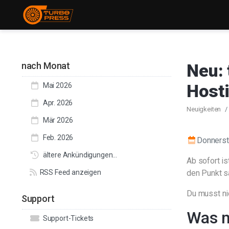
nach Monat
Neu: 
Host
Mai 2026
Apr. 2026
Neuigkeiten
Mär 2026
Feb. 2026
Donnerst
ältere Ankündigungen...
Ab sofort i
RSS Feed anzeigen
den Punkt s
Du musst nic
Support
Was m
Support-Tickets