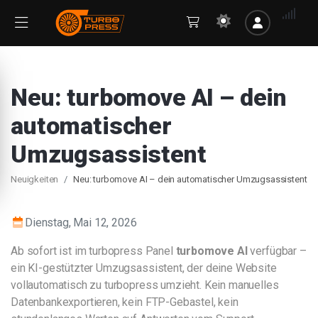
Neu: turbomove AI – dein
automatischer
Umzugsassistent
Neuigkeiten
Neu: turbomove AI – dein automatischer Umzugsassistent
Dienstag, Mai 12, 2026
Ab sofort ist im turbopress Panel
turbomove AI
verfügbar –
ein KI-gestützter Umzugsassistent, der deine Website
vollautomatisch zu turbopress umzieht. Kein manuelles
Datenbankexportieren, kein FTP-Gebastel, kein