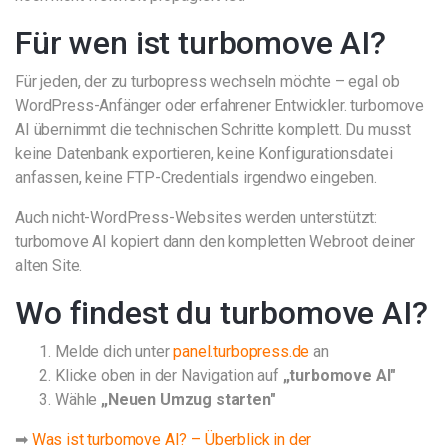
Für wen ist turbomove AI?
Für jeden, der zu turbopress wechseln möchte – egal ob
WordPress-Anfänger oder erfahrener Entwickler. turbomove
AI übernimmt die technischen Schritte komplett. Du musst
keine Datenbank exportieren, keine Konfigurationsdatei
anfassen, keine FTP-Credentials irgendwo eingeben.
Auch nicht-WordPress-Websites werden unterstützt:
turbomove AI kopiert dann den kompletten Webroot deiner
alten Site.
Wo findest du turbomove AI?
Melde dich unter
panel.turbopress.de
an
Klicke oben in der Navigation auf
„turbomove AI"
Wähle
„Neuen Umzug starten"
➡
Was ist turbomove AI? – Überblick in der