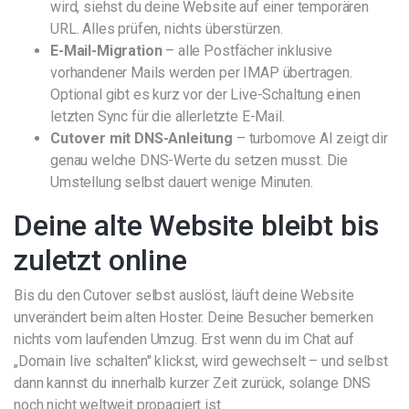
wird, siehst du deine Website auf einer temporären
URL. Alles prüfen, nichts überstürzen.
E-Mail-Migration
– alle Postfächer inklusive
vorhandener Mails werden per IMAP übertragen.
Optional gibt es kurz vor der Live-Schaltung einen
letzten Sync für die allerletzte E-Mail.
Cutover mit DNS-Anleitung
– turbomove AI zeigt dir
genau welche DNS-Werte du setzen musst. Die
Umstellung selbst dauert wenige Minuten.
Deine alte Website bleibt bis
zuletzt online
Bis du den Cutover selbst auslöst, läuft deine Website
unverändert beim alten Hoster. Deine Besucher bemerken
nichts vom laufenden Umzug. Erst wenn du im Chat auf
„Domain live schalten" klickst, wird gewechselt – und selbst
dann kannst du innerhalb kurzer Zeit zurück, solange DNS
noch nicht weltweit propagiert ist.