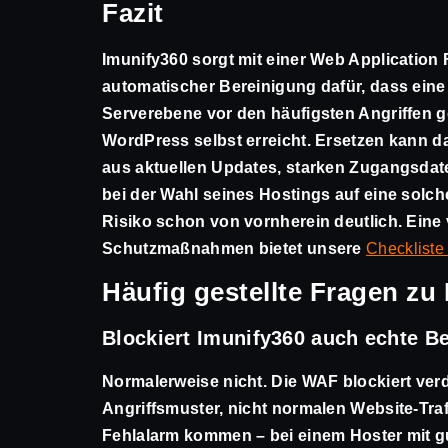
Fazit
Imunify360 sorgt mit einer Web Application
automatischer Bereinigung dafür, dass ein
Serverebene vor den häufigsten Angriffen ge
WordPress selbst erreicht. Ersetzen kann d
aus aktuellen Updates, starken Zugangsdat
bei der Wahl seines Hostings auf eine solch
Risiko schon von vornherein deutlich. Eine 
Schutzmaßnahmen bietet unsere
Checkliste
Häufig gestellte Fragen zu
Blockiert Imunify360 auch echte B
Normalerweise nicht. Die WAF blockiert ver
Angriffsmuster, nicht normalen Website-Traf
Fehlalarm kommen – bei einem Hoster mit g