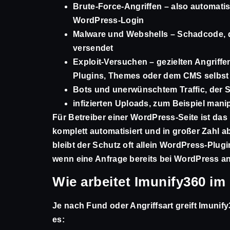
Brute-Force-Angriffen
– also automatis
WordPress-Login
Malware und Webshells
– Schadcode, d
versendet
Exploit-Versuchen
– gezielten Angriffe
Plugins, Themes oder dem CMS selbst
Bots und unerwünschtem Traffic
, der 
infizierten Uploads
, zum Beispiel mani
Für Betreiber einer WordPress-Seite ist das r
komplett automatisiert und in großer Zahl 
bleibt der Schutz oft allein WordPress-Plug
wenn eine Anfrage bereits bei WordPress a
Wie arbeitet Imunify360 im
Je nach Fund oder Angriffsart greift Imunif
es: