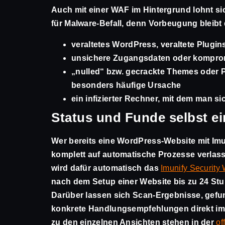
Auch mit einer WAF im Hintergrund lohnt si
für Malware-Befall, denn Vorbeugung bleibt 
veraltetes WordPress, veraltete Plugi
unsichere Zugangsdaten oder komprom
„nulled“ bzw. gecrackte Themes oder P
besonders häufige Ursache
ein infizierter Rechner, mit dem man 
Status und Funde selbst e
Wer bereits eine WordPress-Website mit Imu
komplett auf automatische Prozesse verlass
wird dafür automatisch das
Imunify Security
nach dem Setup einer Website bis zu 24 Stu
Darüber lassen sich Scan-Ergebnisse, gefu
konkrete Handlungsempfehlungen direkt im
zu den einzelnen Ansichten stehen in der
of