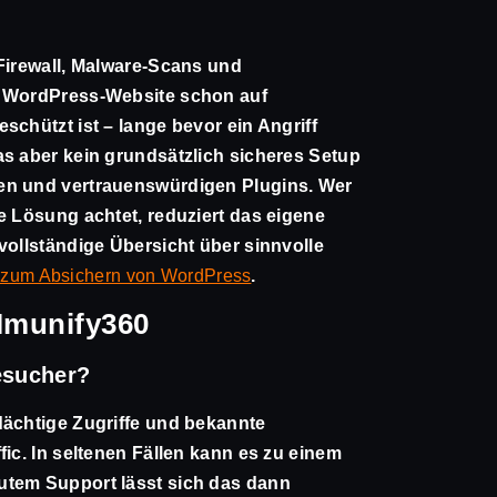
 Firewall, Malware-Scans und
e WordPress-Website schon auf
schützt ist – lange bevor ein Angriff
as aber kein grundsätzlich sicheres Setup
en und vertrauenswürdigen Plugins. Wer
e Lösung achtet, reduziert das eigene
vollständige Übersicht über sinnvolle
 zum Absichern von WordPress
.
 Imunify360
esucher?
dächtige Zugriffe und bekannte
fic. In seltenen Fällen kann es zu einem
utem Support lässt sich das dann