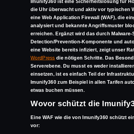
Imunify360 ist eine Sicherheitslösung für H
die Uhr überwacht und aktiv vor typischen W
eine
Web Application Firewall (WAF)
, die e
analysiert und bekannte Angriffsmuster blo
erreichen. Ergänzt wird das durch Malware-S
Detection/Prevention-Komponente und auto
eine Website bereits infiziert, zeigt unser 
WordPress
die nötigen Schritte. Das Besonde
Serverebene. Du musst es weder installieren
einsetzen, ist es einfach Teil der Infrastrukt
Imunify360 zum Beispiel in allen Tarifen au
etwas buchen müssen.
Wovor schützt die Imunif
Eine WAF wie die von Imunify360 schützt e
vor: