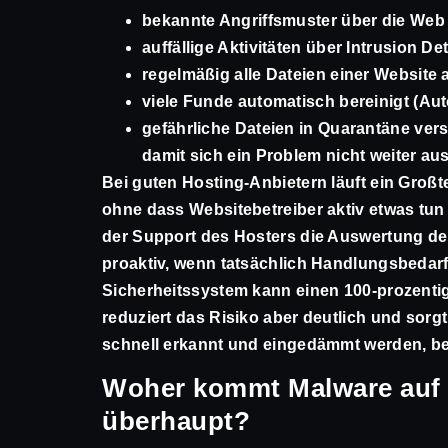
bekannte Angriffsmuster über die Web A
auffällige Aktivitäten über Intrusion D
regelmäßig alle Dateien einer Website 
viele Funde automatisch bereinigt (Au
gefährliche Dateien in Quarantäne versc
damit sich ein Problem nicht weiter aus
Bei guten Hosting-Anbietern läuft ein Großt
ohne dass Websitebetreiber aktiv etwas tun
der Support des Hosters die Auswertung de
proaktiv, wenn tatsächlich Handlungsbedarf
Sicherheitssystem kann einen 100-prozentig
reduziert das Risiko aber deutlich und sorg
schnell erkannt und eingedämmt werden, be
Woher kommt Malware auf 
überhaupt?