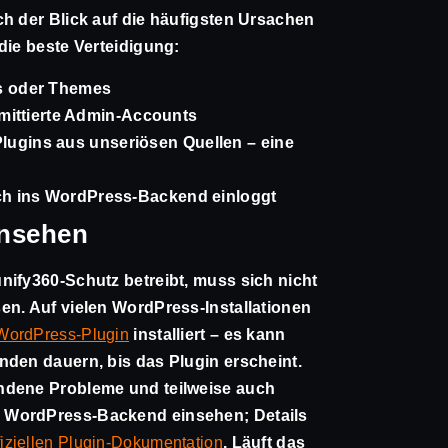
ch der Blick auf die häufigsten Ursachen
die beste Verteidigung:
ns oder Themes
ittierte Admin-Accounts
lugins aus unseriösen Quellen – eine
sich ins WordPress-Backend einloggt
insehen
nify360-Schutz betreibt, muss sich nicht
en. Auf vielen WordPress-Installationen
 WordPress-Plugin
installiert – es kann
nden dauern, bis das Plugin erscheint.
ndene Probleme und teilweise auch
 WordPress-Backend einsehen; Details
fiziellen Plugin-Dokumentation
. Läuft das