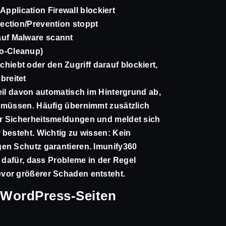
pplication Firewall blockiert
etection/Prevention stoppt
auf Malware scannt
to-Cleanup)
hiebt oder den Zugriff darauf blockiert,
breitet
eil davon automatisch im Hintergrund ab,
 müssen. Häufig übernimmt zusätzlich
r Sicherheitsmeldungen und meldet sich
 besteht. Wichtig zu wissen: Kein
en Schutz garantieren. Imunify360
t dafür, dass Probleme in der Regel
vor größerer Schaden entsteht.
WordPress-Seiten