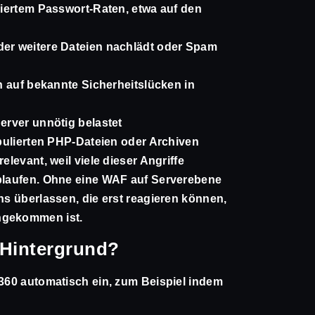
iertem Passwort-Raten, etwa auf den
er weitere Dateien nachlädt oder Spam
n auf bekannte Sicherheitslücken in
Server unnötig belastet
pulierten PHP-Dateien oder Archiven
elevant, weil viele dieser Angriffe
ablaufen. Ohne eine WAF auf Serverebene
ins überlassen, die erst reagieren können,
ngekommen ist.
 Hintergrund?
y360 automatisch ein, zum Beispiel indem