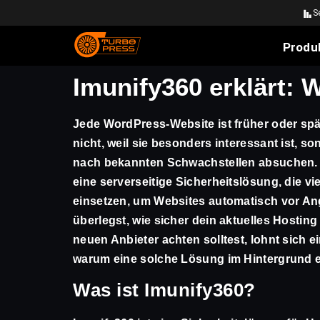
S
Produ
Imunify360 erklärt:
Jede WordPress-Website ist früher oder späte
nicht, weil sie besonders interessant ist, s
nach bekannten Schwachstellen absuchen.
eine serverseitige Sicherheitslösung, die vi
einsetzen, um Websites automatisch vor An
überlegst, wie sicher dein aktuelles Hosting
neuen Anbieter achten solltest, lohnt sich 
warum eine solche Lösung im Hintergrund 
Was ist Imunify360?