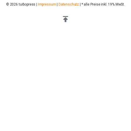
© 2026 turbopress |
Impressum
|
Datenschutz
| * alle Preise inkl. 19% MwSt.