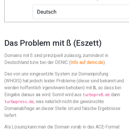
Das Problem mit ß (Eszett)
Domains mit ß sind prinzipiell zulässig, zumindest in
Deutschland bzw. bei der DENIC (
Info auf denic.de
).
Das von uns eingesetzte System zur Domainprüfung
(WHOIS) hat jedoch leider Probleme (diese sind bekannt und
werden hoffentlich irgendwann behoben) mit
ß
, so dass bei
Eingabe daraus
ss
wird. Somit wird aus
dann
turbopreß.de
, was natürlich nicht die gewünschte
turbopress.de
Domainabfrage an dieser Stelle ist und falsche Ergebnisse
liefert.
Als Lösung kann man die Domain vorab in das ACE-Format