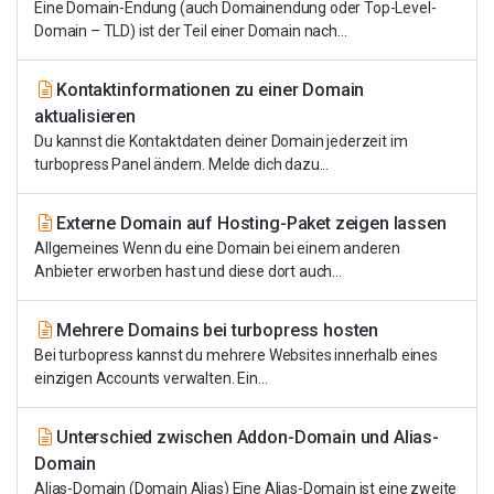
Eine Domain-Endung (auch Domainendung oder Top-Level-
Domain – TLD) ist der Teil einer Domain nach...
Kontaktinformationen zu einer Domain
aktualisieren
Du kannst die Kontaktdaten deiner Domain jederzeit im
turbopress Panel ändern. Melde dich dazu...
Externe Domain auf Hosting-Paket zeigen lassen
Allgemeines Wenn du eine Domain bei einem anderen
Anbieter erworben hast und diese dort auch...
Mehrere Domains bei turbopress hosten
Bei turbopress kannst du mehrere Websites innerhalb eines
einzigen Accounts verwalten. Ein...
Unterschied zwischen Addon-Domain und Alias-
Domain
Alias-Domain (Domain Alias) Eine Alias-Domain ist eine zweite