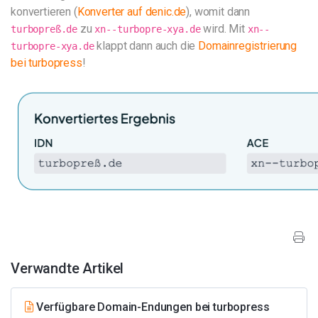
konvertieren (
Konverter auf denic.de
), womit dann
zu
wird. Mit
turbopreß.de
xn--turbopre-xya.de
xn--
klappt dann auch die
Domainregistrierung
turbopre-xya.de
bei turbopress
!
Verwandte Artikel
Verfügbare Domain-Endungen bei turbopress