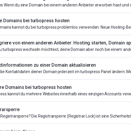
s Wenn du eine Domain bei einem anderen Anbieter erworben hast und di
e Domains bei turbopress hosten
mains kannst du bei turbopress problemlos verwenden. Neue Hosting-Bes
griere von einem anderen Anbieter: Hosting starten, Domain sp
 turbopress wechseln möchtest, deine Domain aber noch bei einem andere
tinformationen zu einer Domain aktualisieren
die Kontaktdaten deiner Domain jederzeit im turbopress Panel ändern. Mel
re Domains bei turbopress hosten
ress kannst du mehrere Websites innerhalb eines einzigen Accounts verwal
rarsperre
 Registrarsperre? Die Registrarsperre (Registrar Lock) ist eine Sicherheitsf