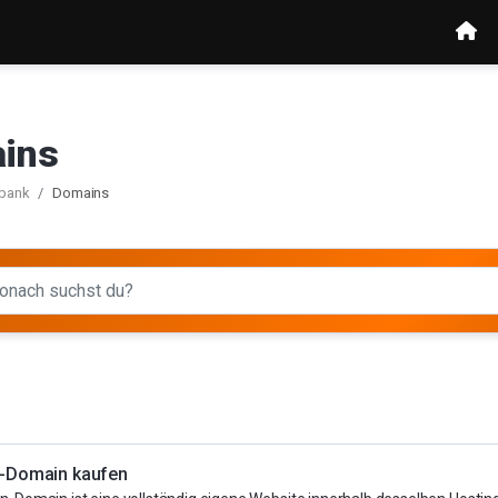
ins
bank
Domains
-Domain kaufen