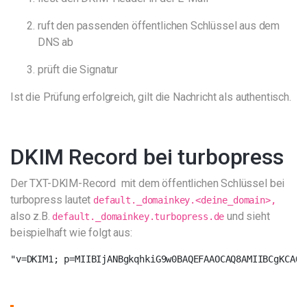
ruft den passenden öffentlichen Schlüssel aus dem
DNS ab
prüft die Signatur
Ist die Prüfung erfolgreich, gilt die Nachricht als authentisch.
DKIM Record bei turbopress
Der TXT-DKIM-Record mit dem öffentlichen Schlüssel bei
turbopress lautet
default._domainkey.<deine_domain>,
also z.B.
und sieht
default._domainkey.turbopress.de
beispielhaft wie folgt aus:
"v=DKIM1; p=MIIBIjANBgkqhkiG9w0BAQEFAAOCAQ8AMIIBCgKCAQE