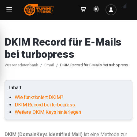
DKIM Record für E-Mails
bei turbopress
Wissensdatenbank
Email
DKIM Record für E-Mails bei turbopress
Inhalt
Wie funktioniert DKIM?
DKIM Record bei turbopress
Weitere DKIM Keys hinterlegen
DKIM (DomainKeys Identified Mail)
ist eine Methode zur