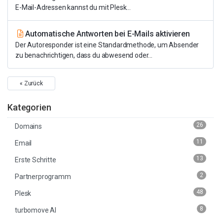
E-Mail-Adressen kannst du mit Plesk...
Automatische Antworten bei E-Mails aktivieren
Der Autoresponder ist eine Standardmethode, um Absender
zu benachrichtigen, dass du abwesend oder...
« Zurück
Kategorien
26
Domains
11
Email
13
Erste Schritte
2
Partnerprogramm
48
Plesk
8
turbomove AI