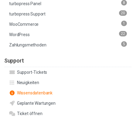
8
turbopress Panel
20
turbopress Support
1
WooCommerce
22
WordPress
5
Zahlungsmethoden
Support
Support-Tickets
Neuigkeiten
Wissensdatenbank
Geplante Wartungen
Ticket öffnen