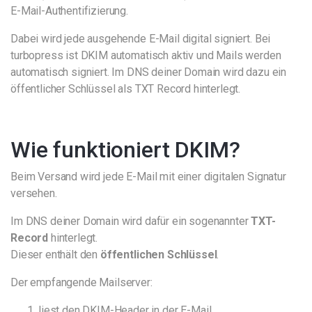
E-Mail-Authentifizierung.
Dabei wird jede ausgehende E-Mail digital signiert. Bei
turbopress ist DKIM automatisch aktiv und Mails werden
automatisch signiert. Im DNS deiner Domain wird dazu ein
öffentlicher Schlüssel als TXT Record hinterlegt.
Wie funktioniert DKIM?
Beim Versand wird jede E-Mail mit einer digitalen Signatur
versehen.
Im DNS deiner Domain wird dafür ein sogenannter
TXT-
Record
hinterlegt.
Dieser enthält den
öffentlichen Schlüssel
.
Der empfangende Mailserver:
liest den DKIM-Header in der E-Mail