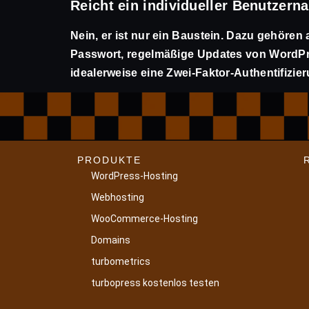
Reicht ein individueller Benutzern
Nein, er ist nur ein Baustein. Dazu gehören 
Passwort, regelmäßige Updates von WordPr
idealerweise eine Zwei-Faktor-Authentifizier
PRODUKTE
WordPress-Hosting
Webhosting
WooCommerce-Hosting
Domains
turbometrics
turbopress kostenlos testen