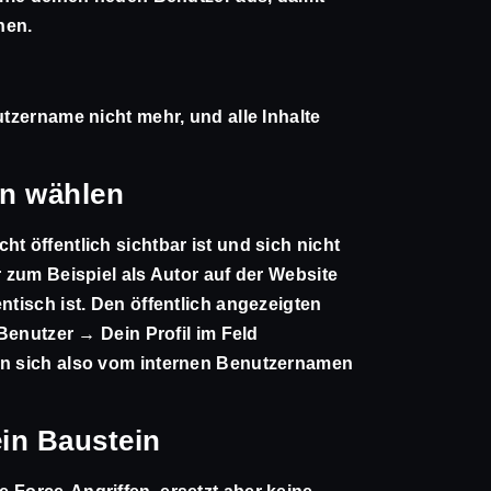
hen.
utzername nicht mehr, und alle Inhalte
n wählen
t öffentlich sichtbar ist und sich nicht
r zum Beispiel als Autor auf der Website
ntisch ist. Den öffentlich angezeigten
Benutzer → Dein Profil
im Feld
ann sich also vom internen Benutzernamen
ein Baustein