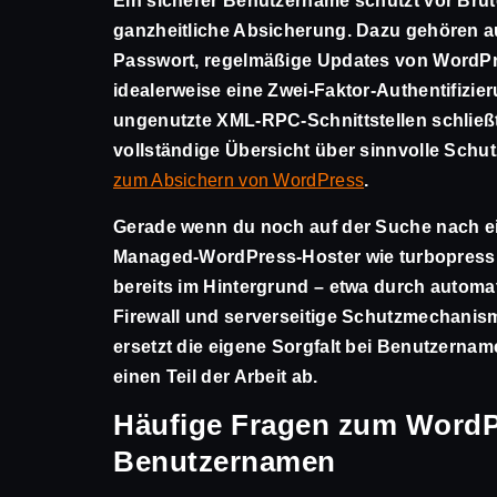
Ein sicherer Benutzername schützt vor Brute
ganzheitliche Absicherung. Dazu gehören au
Passwort, regelmäßige Updates von WordPr
idealerweise eine Zwei-Faktor-Authentifizier
ungenutzte XML-RPC-Schnittstellen schließt,
vollständige Übersicht über sinnvolle Sch
zum Absichern von WordPress
.
Gerade wenn du noch auf der Suche nach 
Managed-WordPress-Hoster wie turbopress
bereits im Hintergrund – etwa durch automa
Firewall und serverseitige Schutzmechanis
ersetzt die eigene Sorgfalt bei Benutzernam
einen Teil der Arbeit ab.
Häufige Fragen zum WordP
Benutzernamen