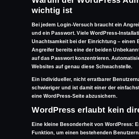
wichtig ist
Bei jedem Login-Versuch braucht ein Angre
und ein Passwort. Viele WordPress-Installa
Unachtsamkeit bei der Einrichtung – eine
Angreifer bereits eine der beiden Unbekan
auf das Passwort konzentrieren. Automatisi
Websites auf genau diese Schwachstelle.
Ein individueller, nicht erratbarer Benutze
schwieriger und ist damit einer der einfachs
eine WordPress-Seite abzusichern.
WordPress erlaubt kein d
Eine kleine Besonderheit von WordPress: Es
Funktion, um einen bestehenden Benutzer