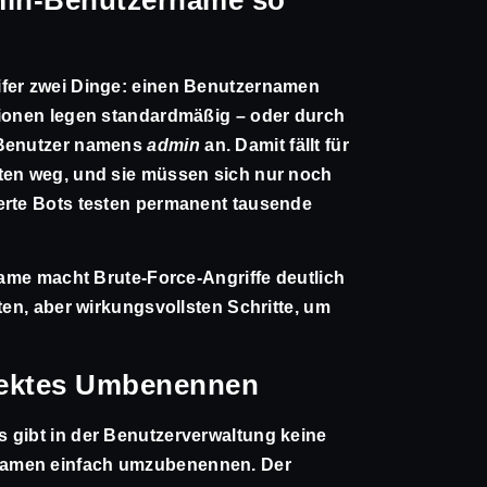
ifer zwei Dinge: einen Benutzernamen
tionen legen standardmäßig – oder durch
n Benutzer namens
admin
an. Damit fällt für
nten weg, und sie müssen sich nur noch
erte Bots testen permanent tausende
rname macht Brute-Force-Angriffe deutlich
ten, aber wirkungsvollsten Schritte, um
irektes Umbenennen
 gibt in der Benutzerverwaltung keine
namen einfach umzubenennen. Der