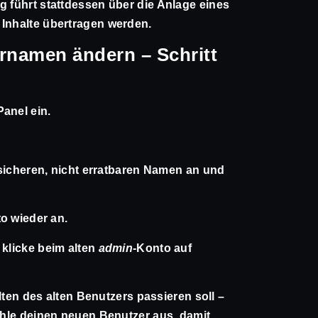
g führt stattdessen über die Anlage eines
 Inhalte übertragen werden.
namen ändern – Schritt
anel ein.
sicheren, nicht erratbaren Namen an und
o wieder an.
klicke beim alten
admin
-Konto auf
ten des alten Benutzers passieren soll –
le deinen neuen Benutzer aus, damit