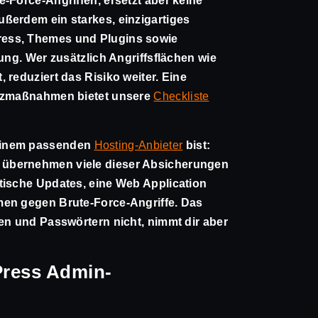
-Force-Angriffen, ersetzt aber keine
ßerdem ein starkes, einzigartiges
ess, Themes und Plugins sowie
ung. Wer zusätzlich Angriffsflächen wie
 reduziert das Risiko weiter. Eine
utzmaßnahmen bietet unsere
Checkliste
einem passenden
Hosting-Anbieter
bist:
 übernehmen viele dieser Absicherungen
tische Updates, eine Web Application
men gegen Brute-Force-Angriffe. Das
en und Passwörtern nicht, nimmt dir aber
ress Admin-