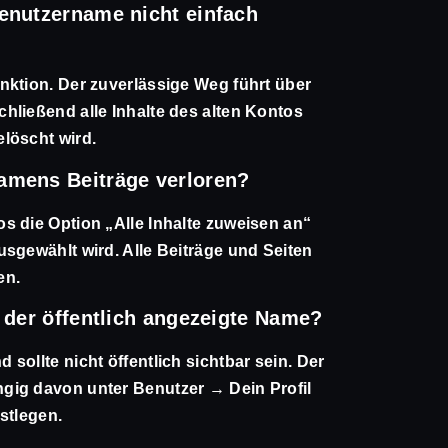
enutzername nicht einfach
nktion. Der zuverlässige Weg führt über
hließend alle Inhalte des alten Kontos
löscht wird.
amens Beiträge verloren?
s die Option „Alle Inhalte zuweisen an“
sgewählt wird. Alle Beiträge und Seiten
en.
 der öffentlich angezeigte Name?
sollte nicht öffentlich sichtbar sein. Der
gig davon unter Benutzer → Dein Profil
stlegen.