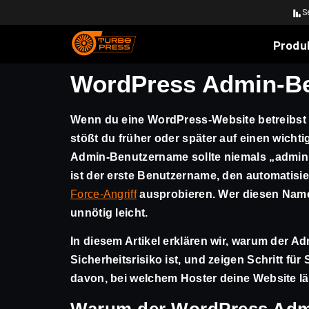
S
Produ
WordPress Admin-Ben
Wenn du eine WordPress-Website betreibst o
stößt du früher oder später auf einen wicht
Admin-Benutzername
sollte niemals „admin
ist der erste Benutzername, den automatisi
Force-Angriff
ausprobieren. Wer diesen Name
unnötig leicht.
In diesem Artikel erklären wir, warum der A
Sicherheitsrisiko ist, und zeigen Schritt für
davon, bei welchem Hoster deine Website lä
Warum der WordPress Adm