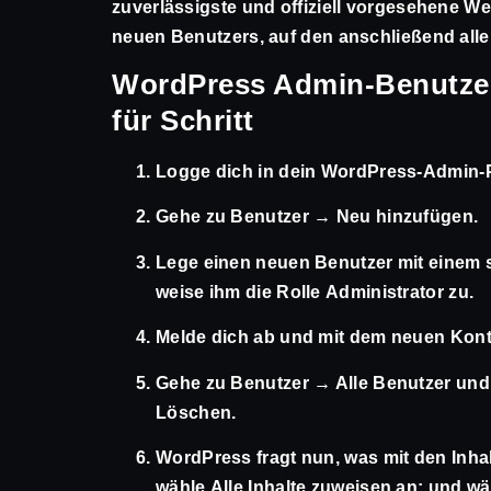
zuverlässigste und offiziell vorgesehene We
neuen Benutzers, auf den anschließend alle
WordPress Admin-Benutzer
für Schritt
Logge dich in dein WordPress-Admin-P
Gehe zu
Benutzer → Neu hinzufügen
.
Lege einen neuen Benutzer mit einem 
weise ihm die Rolle
Administrator
zu.
Melde dich ab und mit dem neuen Kont
Gehe zu
Benutzer → Alle Benutzer
und 
Löschen
.
WordPress fragt nun, was mit den Inhal
wähle
Alle Inhalte zuweisen an:
und wäh